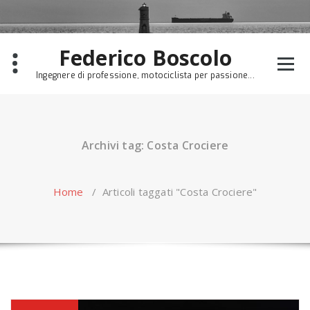
Skip
to
content
Federico Boscolo
Ingegnere di professione, motociclista per passione...
Archivi tag: Costa Crociere
Home
/
Articoli taggati "Costa Crociere"