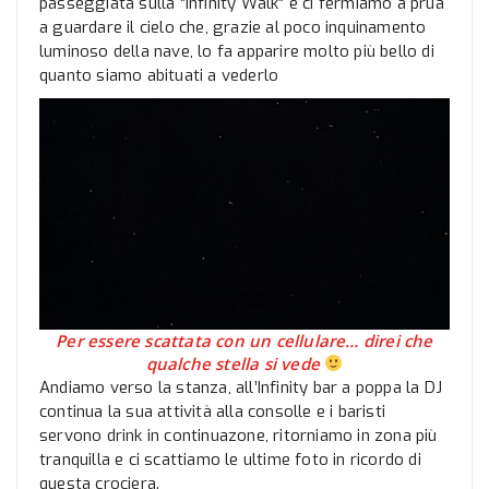
passeggiata sulla “Infinity Walk” e ci fermiamo a prua
a guardare il cielo che, grazie al poco inquinamento
luminoso della nave, lo fa apparire molto più bello di
quanto siamo abituati a vederlo
Per essere scattata con un cellulare… direi che
qualche stella si vede
Andiamo verso la stanza, all’Infinity bar a poppa la DJ
continua la sua attività alla consolle e i baristi
servono drink in continuazone, ritorniamo in zona più
tranquilla e ci scattiamo le ultime foto in ricordo di
questa crociera.