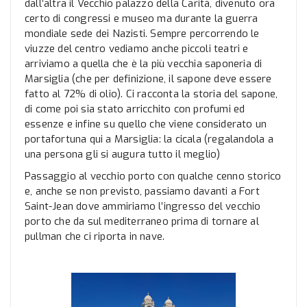
dall’altra il Vecchio palazzo della Carità, divenuto ora
certo di congressi e museo ma durante la guerra
mondiale sede dei Nazisti. Sempre percorrendo le
viuzze del centro vediamo anche piccoli teatri e
arriviamo a quella che è la più vecchia saponeria di
Marsiglia (che per definizione, il sapone deve essere
fatto al 72% di olio). Ci racconta la storia del sapone,
di come poi sia stato arricchito con profumi ed
essenze e infine su quello che viene considerato un
portafortuna qui a Marsiglia: la cicala (regalandola a
una persona gli si augura tutto il meglio)
Passaggio al vecchio porto con qualche cenno storico
e, anche se non previsto, passiamo davanti a Fort
Saint-Jean dove ammiriamo l’ingresso del vecchio
porto che da sul mediterraneo prima di tornare al
pullman che ci riporta in nave.