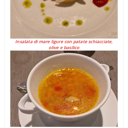
Insalata di mare ligure con patate schiacciate,
olive e basilico