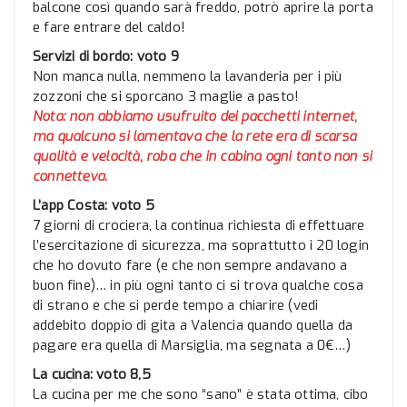
balcone così quando sarà freddo, potrò aprire la porta
e fare entrare del caldo!
Servizi di bordo: voto 9
Non manca nulla, nemmeno la lavanderia per i più
zozzoni che si sporcano 3 maglie a pasto!
Nota: non abbiamo usufruito dei pacchetti internet,
ma qualcuno si lamentava che la rete era di scarsa
qualità e velocità, roba che in cabina ogni tanto non si
connetteva.
L’app Costa: voto 5
7 giorni di crociera, la continua richiesta di effettuare
l’esercitazione di sicurezza, ma soprattutto i 20 login
che ho dovuto fare (e che non sempre andavano a
buon fine)… in più ogni tanto ci si trova qualche cosa
di strano e che si perde tempo a chiarire (vedi
addebito doppio di gita a Valencia quando quella da
pagare era quella di Marsiglia, ma segnata a 0€…)
La cucina: voto 8,5
La cucina per me che sono “sano” è stata ottima, cibo