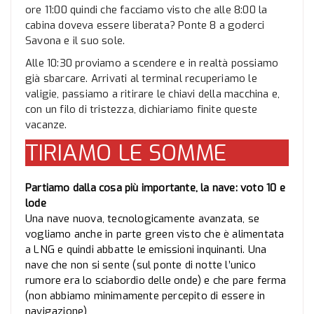
ore 11:00 quindi che facciamo visto che alle 8:00 la
cabina doveva essere liberata? Ponte 8 a goderci
Savona e il suo sole.
Alle 10:30 proviamo a scendere e in realtà possiamo
già sbarcare. Arrivati al terminal recuperiamo le
valigie, passiamo a ritirare le chiavi della macchina e,
con un filo di tristezza, dichiariamo finite queste
vacanze.
TIRIAMO LE SOMME
Partiamo dalla cosa più importante, la nave: voto 10 e
lode
Una nave nuova, tecnologicamente avanzata, se
vogliamo anche in parte green visto che è alimentata
a LNG e quindi abbatte le emissioni inquinanti. Una
nave che non si sente (sul ponte di notte l’unico
rumore era lo sciabordio delle onde) e che pare ferma
(non abbiamo minimamente percepito di essere in
navigazione)