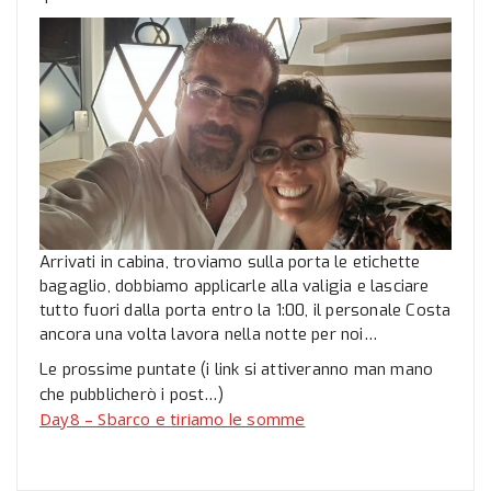
Arrivati in cabina, troviamo sulla porta le etichette
bagaglio, dobbiamo applicarle alla valigia e lasciare
tutto fuori dalla porta entro la 1:00, il personale Costa
ancora una volta lavora nella notte per noi…
Le prossime puntate (i link si attiveranno man mano
che pubblicherò i post…)
Day8 – Sbarco e tiriamo le somme