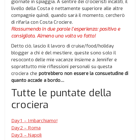
giornate in spiaggia. A sentire dei crocieristi incalliti, il
livello della Costa è nettamente superiore alle altre
compagnie quindi, quando sarà il momento, cercherò
di rifarla con Costa Crociere.
Riassumendo in due parole l’esperienza: positiva e
consigliata. Almeno una volta va fatta!
Detto ciò, lascio il lavoro di cruise/food/holiday
blogger a chi è del mestiere, queste sono solo il
resoconto delle mie vacanze insieme a Jennifer e
soprattutto mie riflessioni personali su questa
crociera che
potrebbero non essere la consuetudine di
quanto accade a bordo…
Tutte le puntate della
crociera
Day1 – Imbarchiamo!
Day2 – Roma
Day3 – Napoli