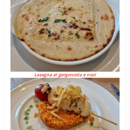
Lasagna al gorgonzola e noci