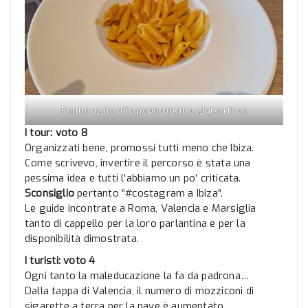
Penne aglio olio peperoncino gluten free
I tour: voto 8
Organizzati bene, promossi tutti meno che Ibiza.
Come scrivevo, invertire il percorso è stata una
pessima idea e tutti l’abbiamo un po’ criticata.
Sconsiglio
pertanto “#costagram a Ibiza”.
Le guide incontrate a Roma, Valencia e Marsiglia
tanto di cappello per la loro parlantina e per la
disponibilità dimostrata.
I turisti: voto 4
Ogni tanto la maleducazione la fa da padrona…
Dalla tappa di Valencia, il numero di mozziconi di
sigarette a terra per la nave è aumentato.