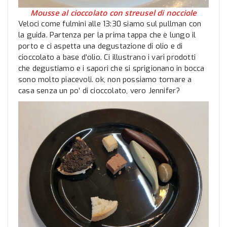
Mousse al cioccolato con streusel di nocciole
Veloci come fulmini alle 13:30 siamo sul pullman con
la guida. Partenza per la prima tappa che è lungo il
porto e ci aspetta una degustazione di olio e di
cioccolato a base d’olio. Ci illustrano i vari prodotti
che degustiamo e i sapori che si sprigionano in bocca
sono molto piacevoli. ok, non possiamo tornare a
casa senza un po’ di cioccolato, vero Jennifer?