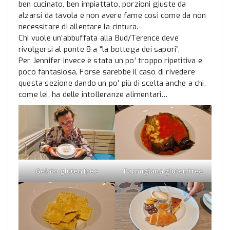
ben cucinato, ben impiattato, porzioni giuste da
alzarsi da tavola e non avere fame così come da non
necessitare di allentare la cintura.
Chi vuole un’abbuffata alla Bud/Terence deve
rivolgersi al ponte 8 a “la bottega dei sapori”.
Per Jennifer invece è stata un po’ troppo ripetitiva e
poco fantasiosa. Forse sarebbe il caso di rivedere
questa sezione dando un po’ più di scelta anche a chi,
come lei, ha delle intolleranze alimentari…
Gelato gluten free
Parmigiana gluten free