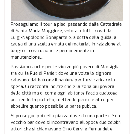
Proseguiamo il tour a piedi passando dalla Cattedrale
di Santa Maria Maggiore, voluta a tutti i costi da
Luigi-Napoleone Bonaparte e, a detta della guida, a
causa di una scelta errata dei materiali in relazione al
luogo di costruzione, è perennemente in
manutenzione…
Passiamo anche per le viuzze più povere di Marsiglia
tra cui la Rue di Panier, dove una volta le signore
calavano dal balcone il paniere per farsi caricare la
spesa. Ci racconta inoltre che è la zona più povera
della città ma di come ogni abitante faccia qualcosa
per renderla più bella, mettendo piante e altro per
abbellire quanto possibile la parte publica.
Si prosegue poi nella piazza dove da una parte c’è un
vecchio bar dove si incontravano all’epoca due celebri
attori che si chiamavano Gino Cervi e Fernandel e