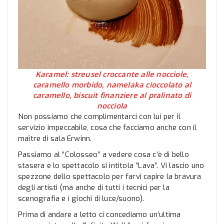
Karamel: streusel croccante alle nocciole,
caramello morbido, namelaka cioccolato al
caramello, biscuit finanziere al pralinato di
nocciola
Non possiamo che complimentarci con lui per il
servizio impeccabile, cosa che facciamo anche con il
maître di sala Erwinn.
Passiamo al “Colosseo” a vedere cosa c’è di bello
stasera e lo spettacolo si intitola “Lava”. Vi lascio uno
spezzone dello spettacolo per farvi capire la bravura
degli artisti (ma anche di tutti i tecnici per la
scenografia e i giochi di luce/suono).
Prima di andare a letto ci concediamo un’ultima