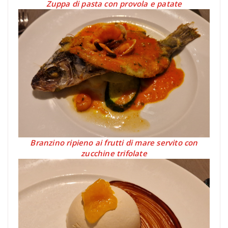
Zuppa di pasta con provola e patate
Branzino ripieno ai frutti di mare servito con
zucchine trifolate