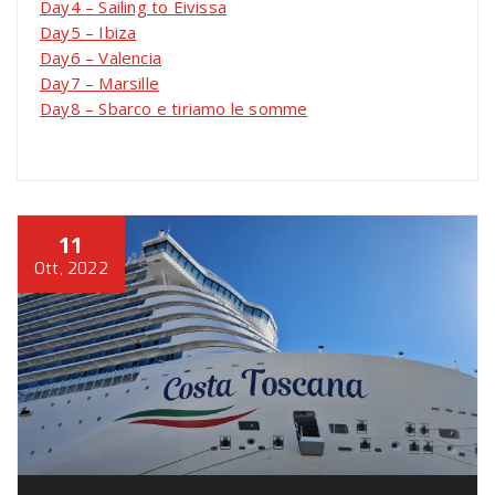
Day4 – Sailing to Eivissa
Day5 – Ibiza
Day6 – Valencia
Day7 – Marsille
Day8 – Sbarco e tiriamo le somme
11
Ott, 2022