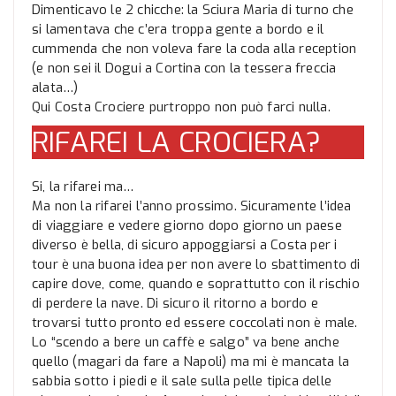
Dimenticavo le 2 chicche: la Sciura Maria di turno che
si lamentava che c’era troppa gente a bordo e il
cummenda che non voleva fare la coda alla reception
(e non sei il Dogui a Cortina con la tessera freccia
alata…)
Qui Costa Crociere purtroppo non può farci nulla.
RIFAREI LA CROCIERA?
Si, la rifarei ma…
Ma non la rifarei l’anno prossimo. Sicuramente l’idea
di viaggiare e vedere giorno dopo giorno un paese
diverso è bella, di sicuro appoggiarsi a Costa per i
tour è una buona idea per non avere lo sbattimento di
capire dove, come, quando e soprattutto con il rischio
di perdere la nave. Di sicuro il ritorno a bordo e
trovarsi tutto pronto ed essere coccolati non è male.
Lo “scendo a bere un caffè e salgo” va bene anche
quello (magari da fare a Napoli) ma mi è mancata la
sabbia sotto i piedi e il sale sulla pelle tipica delle