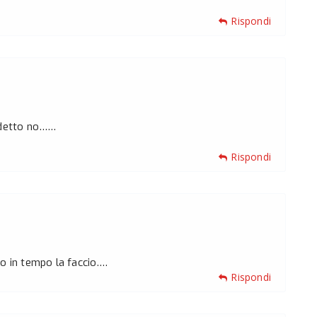
Rispondi
i detto no……
Rispondi
o in tempo la faccio….
Rispondi