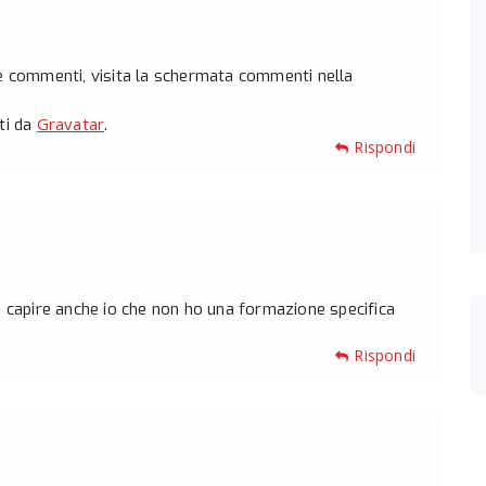
re commenti, visita la schermata commenti nella
Gravatar
ti da
.
Rispondi
a capire anche io che non ho una formazione specifica
Rispondi