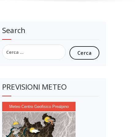
Search
Ricerca
per:
PREVISIONI METEO