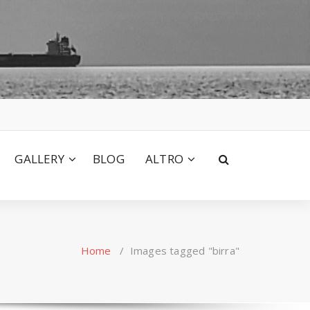
GALLERY
BLOG
ALTRO
Home
/
Images tagged "birra"