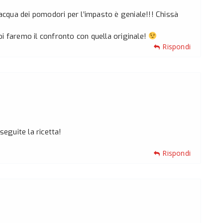
’acqua dei pomodori per l’impasto è geniale!!! Chissà
oi faremo il confronto con quella originale!
Rispondi
seguite la ricetta!
Rispondi