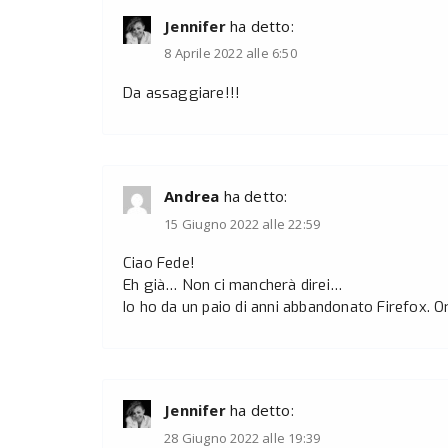
Jennifer
ha detto:
8 Aprile 2022 alle 6:50
Da assaggiare!!!
Andrea
ha detto:
15 Giugno 2022 alle 22:59
Ciao Fede!
Eh già… Non ci mancherà direi…
Io ho da un paio di anni abbandonato Firefox. 
Jennifer
ha detto:
28 Giugno 2022 alle 19:39