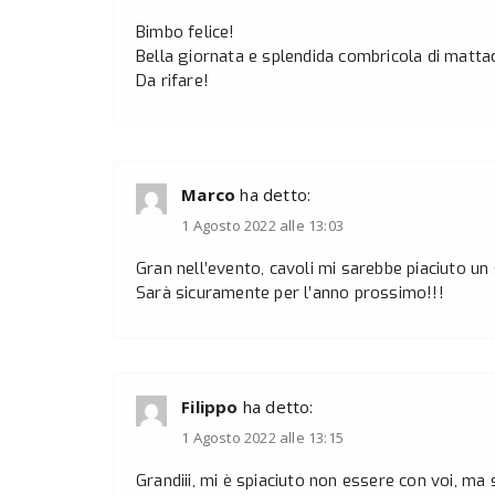
Bimbo felice!
Bella giornata e splendida combricola di mattac
Da rifare!
Marco
ha detto:
1 Agosto 2022 alle 13:03
Gran nell’evento, cavoli mi sarebbe piaciuto u
Sarà sicuramente per l’anno prossimo!!!
Filippo
ha detto:
1 Agosto 2022 alle 13:15
Grandiii, mi è spiaciuto non essere con voi, ma 